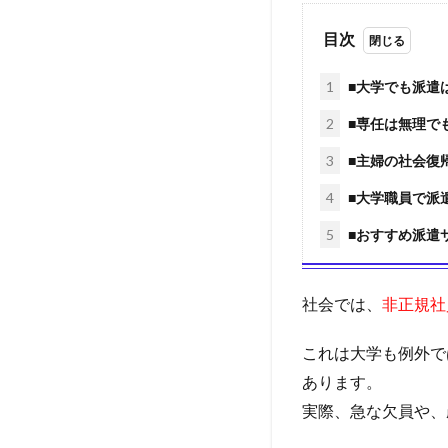
目次
1
■大学でも派遣
2
■専任は無理で
3
■主婦の社会復
4
■大学職員で派
5
■おすすめ派遣
社会では、
非正規社
これは大学も例外で
あります。
実際、急な欠員や、