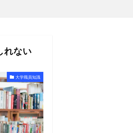
しれない
大学職員知識