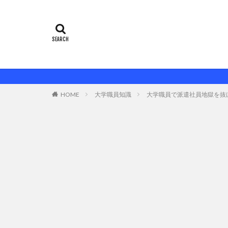
HOME
大学職員知識
大学職員で派遣社員地獄を抜