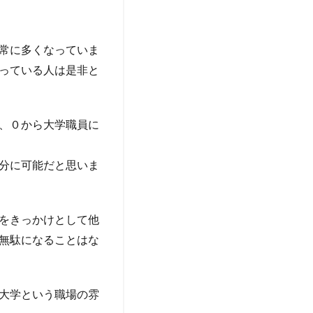
常に多くなっていま
っている人は是非と
、０から大学職員に
分に可能だと思いま
をきっかけとして他
無駄になることはな
大学という職場の雰