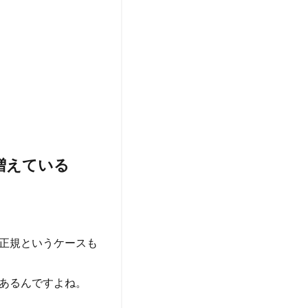
増えている
正規というケースも
あるんですよね。