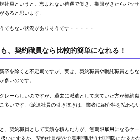
規社員というと、恵まれない待遇で働き、期限がきたらバッサ
があると思います。
うでもない状況がありそうです・・・・・
でも、契約職員なら比較的簡単になれる！
新卒を除くと不定期ですが、実は、契約職員や嘱託職員ともな
が多いのです。
グレーらしいのですが、過去に派遣として来ていた方が契約職
こ多いです。(派遣社員の引き抜きは、業者に紹介料を払わな
と、契約職員として実績を積んだ方が、無期限雇用になるケー
員扱いにするか、契約社員待遇で雇用期間だけ無期限になるか