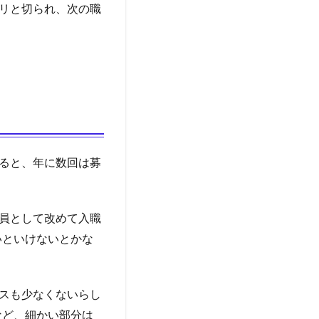
リと切られ、次の職
ると、年に数回は募
員として改めて入職
いといけないとかな
スも少なくないらし
など、細かい部分は