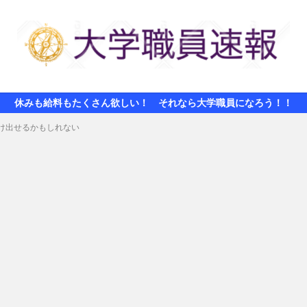
休みも給料もたくさん欲しい！ それなら大学職員になろう！！
け出せるかもしれない