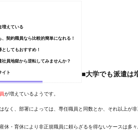
は増えている
も、契約職員なら比較的簡単になれる！
帰としてもおすすめ！
遣社員地獄から逆転してみませんか？
サイト
■大学でも派遣は
員
が増えているようです。
はなく、部署によっては、専任職員と同数とか、それ以上が非
産休・育休により非正規職員に頼らざるを得ないケースは多々