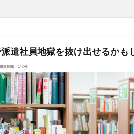
で派遣社員地獄を抜け出せるかも
職員知識
0件