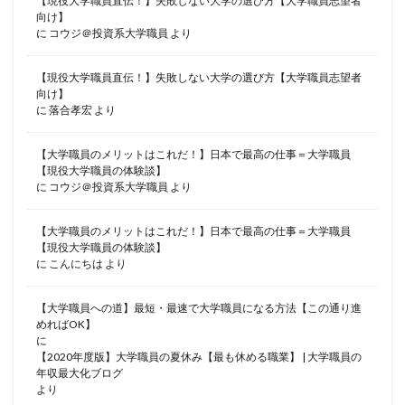
【現役大学職員直伝！】失敗しない大学の選び方【大学職員志望者
向け】
に
コウジ＠投資系大学職員
より
【現役大学職員直伝！】失敗しない大学の選び方【大学職員志望者
向け】
に
落合孝宏
より
【大学職員のメリットはこれだ！】日本で最高の仕事＝大学職員
【現役大学職員の体験談】
に
コウジ＠投資系大学職員
より
【大学職員のメリットはこれだ！】日本で最高の仕事＝大学職員
【現役大学職員の体験談】
に
こんにちは
より
【大学職員への道】最短・最速で大学職員になる方法【この通り進
めればOK】
に
【2020年度版】大学職員の夏休み【最も休める職業】 | 大学職員の
年収最大化ブログ
より