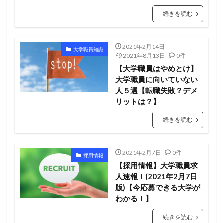
続きを読む
2021年2月14日
大学職員知識
2021年8月13日
0件
【大学職員はやめとけ】
大学職員に向いていない
人５選【転職失敗？デメ
リットは？】
続きを読む
2021年2月7日
0件
採用情報
【採用情報】大学職員求
人速報！(2021年2月7日
版)【今応募できる大学が
わかる！】
続きを読む