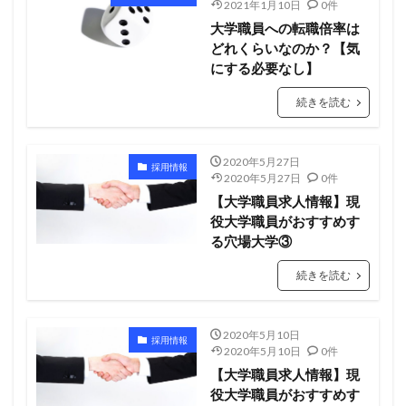
2021年1月10日
0件
大学職員への転職倍率は
どれくらいなのか？【気
にする必要なし】
続きを読む
2020年5月27日
採用情報
2020年5月27日
0件
【大学職員求人情報】現
役大学職員がおすすめす
る穴場大学③
続きを読む
2020年5月10日
採用情報
2020年5月10日
0件
【大学職員求人情報】現
役大学職員がおすすめす