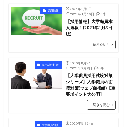
2021年1月3日
採用情報
2021年1月10日
0件
【採用情報】大学職員求
人速報！(2021年1月3日
版)
続きを読む
2020年8月26日
採用試験対策
2021年2月9日
0件
【大学職員採用試験対策
シリーズ】大学職員の面
接対策(ウェブ面接編)【重
要ポイント大公開】
続きを読む
2020年8月14日
大学職員知識