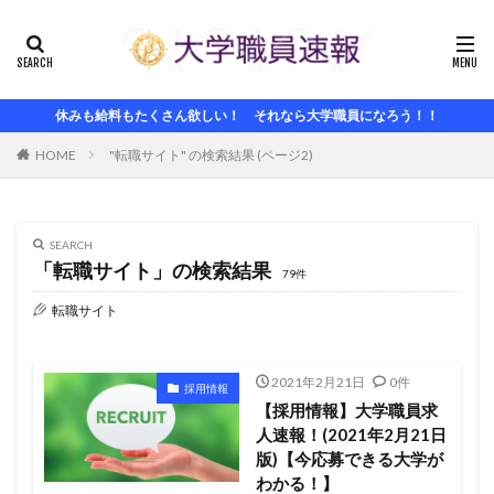
休みも給料もたくさん欲しい！ それなら大学職員になろう！！
HOME
"転職サイト" の検索結果 (ページ2)
SEARCH
「転職サイト」の検索結果
79件
転職サイト
2021年2月21日
0件
採用情報
【採用情報】大学職員求
人速報！(2021年2月21日
版)【今応募できる大学が
わかる！】