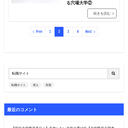
る穴場大学②
続きを読む
Prev
1
2
3
4
Next
転職サイト
求人
対策
最近のコメント