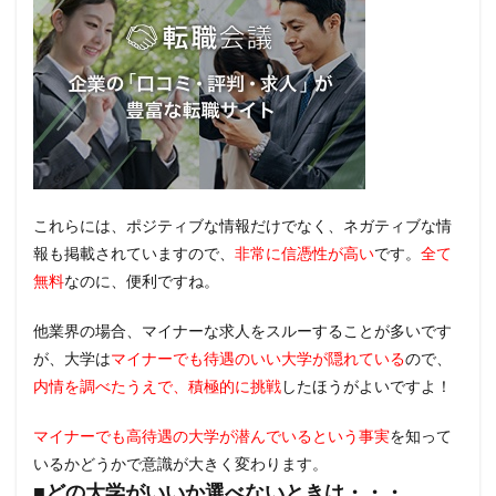
これらには、ポジティブな情報だけでなく、ネガティブな情
報も掲載されていますので、
非常に信憑性が高い
です。
全て
無料
なのに、便利ですね。
他業界の場合、マイナーな求人をスルーすることが多いです
が、大学は
マイナーでも待遇のいい大学が隠れている
ので、
内情を調べたうえで、積極的に挑戦
したほうがよいですよ！
マイナーでも高待遇の大学が潜んでいるという事実
を知って
いるかどうかで意識が大きく変わります。
■どの大学がいいか選べないときは・・・