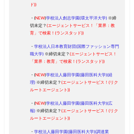
ド))
・(
NEW
)
学校法人創志学園(環太平洋大学)
※締
切未定？
(エージェントサービス！
「業界：教
育」
で検索！(ランスタッド))
・
学校法人日本教育財団(国際ファッション専門
職大学)
※締切未定？
(エージェントサービス！
「業界：教育」
で検索！(ランスタッド))
・(
NEW
)
学校法人藤田学園(藤田医科大学)(経
理)
※締切未定？
(エージェントサービス！
(
リク
ルートエージェント
)
)
・(
NEW
)
学校法人藤田学園(藤田医科大学)(広
報)
※締切未定？
(エージェントサービス！
(
リク
ルートエージェント
)
)
・
学校法人藤田学園(藤田医科大学)(調達業