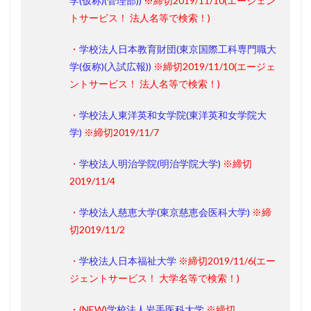
学(仮称)(管理部))
※締切2019/11/10
(エージェン
トサービス！ 法人名等で検索！)
・
学校法人日本教育財団(東京国際工科専門職大
学(仮称)(入試広報))
※締切2019/11/10
(エージェ
ントサービス！ 法人名等で検索！)
・
学校法人東洋英和女学院(東洋英和女学院大
学)
※締切2019/11/7
・
学校法人明治学院(明治学院大学)
※締切
2019/11/4
・
学校法人慈恵大学(東京慈恵会医科大学)
※締
切2019/11/2
・
学校法人日本福祉大学
※締切2019/11/6
(エー
ジェントサービス！ 大学名等で検索！)
・(
NEW
)
学校法人岩手医科大学
※締切