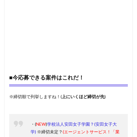
■今応募できる案件はこれだ！
※締切順で列挙しますね！(
上にいくほど締切が先
)
・(
NEW
)
学校法人安田女子学園？(安田女子大
学)
※締切未定？
(エージェントサービス！「業