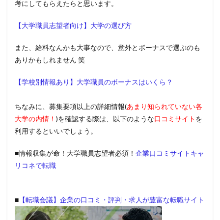
考にしてもらえたらと思います。
【大学職員志望者向け】大学の選び方
また、給料なんかも大事なので、意外とボーナスで選ぶのも
ありかもしれません 笑
【学校別情報あり】大学職員のボーナスはいくら？
ちなみに、募集要項以上の詳細情報(
あまり知られていない各
大学の内情！
)を確認する際は、以下のような
口コミサイト
を
利用するといいでしょう。
■情報収集が命！大学職員志望者必須！
企業口コミサイトキャ
リコネで転職
■
【転職会議】企業の口コミ・評判・求人が豊富な転職サイト