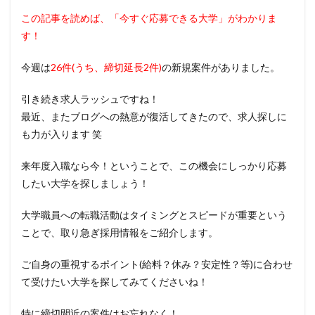
この記事を読めば、「今すぐ応募できる大学」がわかりま
す！
今週は
26
件(うち、締切延長2件)
の新規案件がありました。
引き続き求人ラッシュですね！
最近、またブログへの熱意が復活してきたので、求人探しに
も力が入ります 笑
来年度入職なら今！ということで、この機会にしっかり応募
したい大学を探しましょう！
大学職員への転職活動はタイミングとスピードが重要という
ことで、取り急ぎ採用情報をご紹介します。
ご自身の重視するポイント(給料？休み？安定性？等)に合わせ
て受けたい大学を探してみてくださいね！
特に締切間近の案件はお忘れなく！