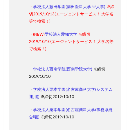
・
学校法人藤田学園(藤田医科大学 ※人事)
※締
切2019/10/13
(エージェントサービス！ 大学名
等で検索！)
・(
NEW
)
学校法人愛知大学
※締切
2019/10/10
(エージェントサービス！ 大学名等
で検索！)
・
学校法人西南学院(西南学院大学)
※締切
2019/10/10
・
学校法人栗本学園(名古屋商科大学(システム
運用))
※締切2019/10/10
・
学校法人栗本学園(名古屋商科大学(事務系総
合職))
※締切2019/10/10