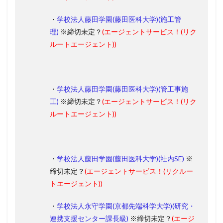
・
学校法人藤田学園(藤田医科大学)(施工管
理)
※締切未定？
(エージェントサービス！
(
リク
ルートエージェント
)
)
・
学校法人藤田学園(藤田医科大学)(管工事施
工)
※締切未定？
(エージェントサービス！
(
リク
ルートエージェント
)
)
・
学校法人藤田学園(藤田医科大学)(社内SE)
※
締切未定？
(エージェントサービス！
(
リクルー
トエージェント
)
)
・
学校法人永守学園(京都先端科学大学)(研究・
連携支援センター課長級)
※締切未定？
(エージ