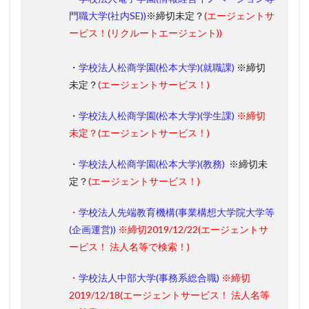
門職大学(社内SE))
※締切未定？
(エージェントサ
ービス！(リクルートエージェント))
・
学校法人松商学園(松本大学)(就職課)
※締切
未定？
(エージェントサービス！)
・
学校法人松商学園(松本大学)(学生課)
※締切
未定？
(エージェントサービス！)
・
学校法人松商学園(松本大学)(教務)
※締切未
定？
(エージェントサービス！)
・
学校法人先端教育機構(事業構想大学院大学等
(企画運営))
※締切2019/12/22
(エージェントサ
ービス！ 法人名等で検索！)
・
学校法人中部大学(事務系総合職)
※締切
2019/12/18
(エージェントサービス！ 法人名等