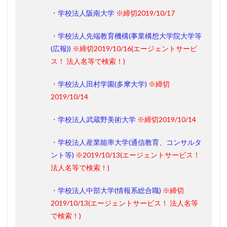
・
学校法人阪南大学
※締切2019/10/17
・
学校法人先端教育機構(事業構想大学院大学等
(広報))
※締切2019/10/16
(エージェントサービ
ス！ 法人名等で検索！)
・
学校法人田村学園(多摩大学)
※締切
2019/10/14
・
学校法人武蔵野美術大学
※締切2019/10/14
・
学校法人産業能率大学(通信教育、コンサルタ
ント等)
※2019/10/13(
エージェントサービス！
法人名等で検索！
)
・
学校法人中部大学(情報系総合職)
※締切
2019/10/13
(エージェントサービス！ 法人名等
で検索！)