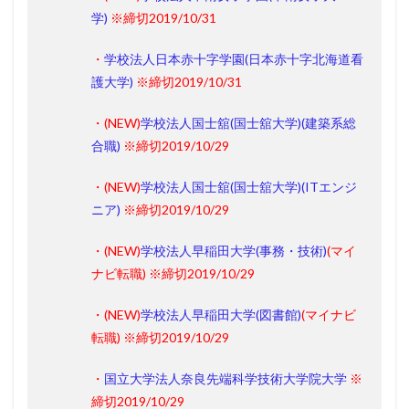
学)
※締切2019/10/31
・
学校法人日本赤十字学園(日本赤十字北海道看
護大学)
※締切2019/10/31
・(
NEW
)
学校法人国士舘(国士舘大学)(建築系総
合職)
※締切2019/10/29
・(
NEW
)
学校法人国士舘(国士舘大学)(ITエンジ
ニア)
※締切2019/10/29
・(
NEW
)
学校法人早稲田大学(事務・技術)
(マイ
ナビ転職)
※締切2019/10/29
・(
NEW
)
学校法人早稲田大学(図書館)
(マイナビ
転職)
※締切2019/10/29
・
国立大学法人奈良先端科学技術大学院大学
※
締切2019/10/29