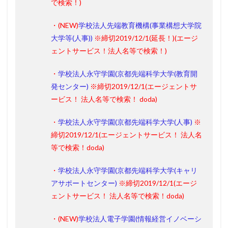
で検索！)
・(
NEW
)
学校法人先端教育機構(事業構想大学院
大学等(人事))
※締切2019/12/1(
延長！
)
(
エージ
ェントサービス！
法人名等で検索！)
・
学校法人永守学園(京都先端科学大学(教育開
発センター)
※締切2019/12/1
(エージェントサ
ービス！ 法人名等で検索！ doda)
・
学校法人永守学園(京都先端科学大学(人事)
※
締切2019/12/1
(エージェントサービス！ 法人名
等で検索！doda)
・
学校法人永守学園(京都先端科学大学(キャリ
アサポートセンター)
※締切2019/12/1
(エージ
ェントサービス！ 法人名等で検索！doda)
・(
NEW
)
学校法人電子学園(情報経営イノベーシ