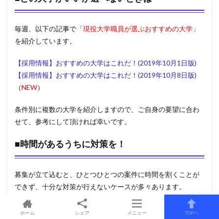
毎週、以下の記事で
「現役大学職員が選ぶおすすめの大学」
を紹介しています。
【採用情報】おすすめの大学はこれだ！(2019年10月1日版)
【採用情報】おすすめの大学はこれだ！(2019年10月8日版)
（
NEW
）
条件別に複数の大学を紹介しますので、ご自身の要望に合わ
せて、参考にして頂ければ幸いです。
■時間があるうちに対策を！
募集が立て込むと、ひとつひとつの案件に時間を割くことが
できず、十分な対策が行えないケースが多々あります。
特に書類は、書くのに必死で、内容を推敲する時間がなくな
ホーム
シェア
メニュー
TOPへ