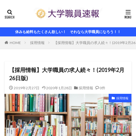
休みも給料もたくさん欲しい！ それなら大学職員になろう！！
HOME
採用情報
【採用情報】大学職員の求人続々！(2019年2月26
【採用情報】大学職員の求人続々！(2019年2月
26日版)
2019年2月27日
2020年1月28日
採用情報
0件
採用情報