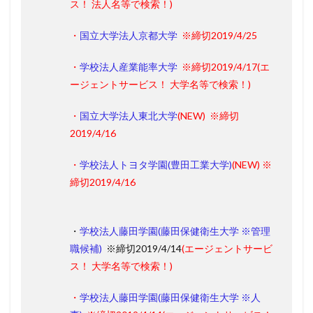
ス！ 法人名等で検索！)
・
国立大学法人京都大学
※締切2019/4/25
・
学校法人産業能率大学
※締切2019/4/17
(エ
ージェントサービス！ 大学名等で検索！)
・
国立大学法人東北大学
(
NEW
)
※締切
2019/4/16
・
学校法人トヨタ学園(豊田工業大学)
(
NEW
)
※
締切2019/4/16
・
学校法人藤田学園(藤田保健衛生大学 ※管理
職候補)
※締切2019/4/14
(エージェントサービ
ス！ 大学名等で検索！)
・
学校法人藤田学園(藤田保健衛生大学 ※人