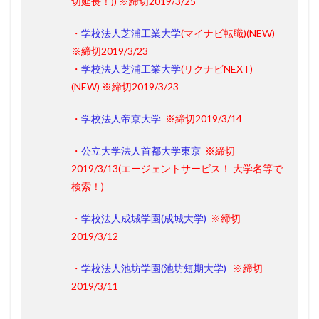
切延長！)
)
※締切2019/3/25
・
学校法人芝浦工業大学
(マイナビ転職)(
NEW
)
※締切2019/3/23
・
学校法人芝浦工業大学
(リクナビNEXT)
(
NEW
)
※締切2019/3/23
・
学校法人帝京大学
※締切2019/3/14
・
公立大学法人首都大学東京
※締切
2019/3/13
(エージェントサービス！ 大学名等で
検索！)
・
学校法人成城学園(成城大学)
※締切
2019/3/12
・
学校法人池坊学園(池坊短期大学)
※締切
2019/3/11