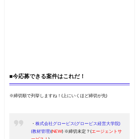
■今応募できる案件はこれだ！
※締切順で列挙しますね！(上にいくほど締切が先)
・
株式会社グロービス(グロービス経営大学院)
(教材管理)
(
NEW
) ※締切未定？(
エージェントサ
ービス！
)