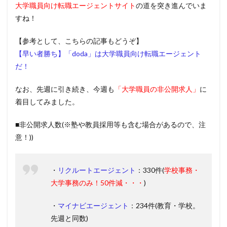
大学職員向け転職エージェントサイト
の道を突き進んでいま
すね！
【参考として、こちらの記事もどうぞ】
【早い者勝ち】「doda」は大学職員向け転職エージェント
だ！
なお、先週に引き続き、今週も
「大学職員の非公開求人」
に
着目してみました。
■非公開求人数(※塾や教員採用等も含む場合があるので、注
意！))
・
リクルートエージェント
：330件(
学校事務・
大学事務のみ！50件減・・・
)
・
マイナビエージェント
：234件(教育・学校。
先週と同数)