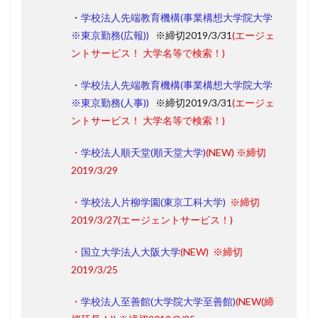
・
学校法人先端教育機構(事業構想大学院大学
※東京勤務(広報))
※締切2019/3/31
(エージェ
ントサービス！ 大学名等で検索！)
・
学校法人先端教育機構(事業構想大学院大学
※東京勤務(人事))
※締切2019/3/31
(エージェ
ントサービス！ 大学名等で検索！)
・
学校法人順天堂(順天堂大学)
(
NEW
)
※締切
2019/3/29
・
学校法人片柳学園(東京工科大学)
※締切
2019/3/27
(エージェントサービス！)
・
国立大学法人大阪大学
(
NEW
)
※締切
2019/3/25
・
学校法人至善館(大学院大学至善館)
(
NEW(締