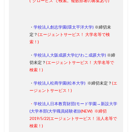
(“グロービス”で検索。複数部署の募集あり)
・
学校法人創志学園(環太平洋大学)
※締切未
定？
(エージェントサービス！ 大学名等で検
索！)
・
学校法人大阪成蹊大学(びわこ成蹊大学)
※締
切未定？
(エージェントサービス！ 大学名等で
検索！)
・
学校法人松商学園(松本大学)
※締切未定？
(エ
ージェントサービス！)
・
学校法人日本教育財団(モード学園→新設大学
(大学本部(大学職員経験者)))
(
NEW
)
※締切
2019/5/22
(エージェントサービス！ 法人名等で
検索！)