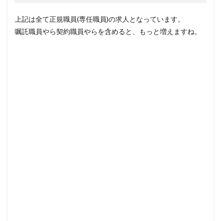
上記は全て正規職員(専任職員)の求人となっています。
嘱託職員やら契約職員やらを含めると、もっと増えますね。