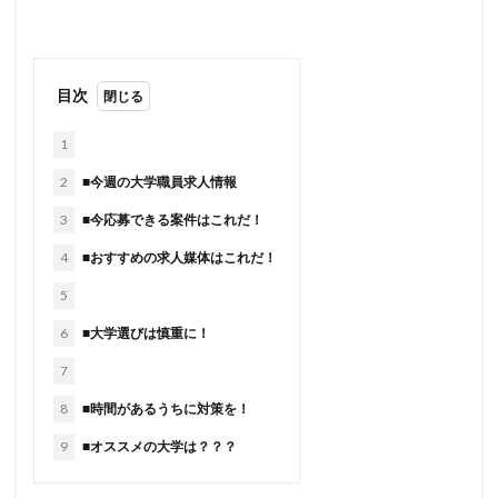
目次
1
2
■今週の大学職員求人情報
3
■今応募できる案件はこれだ！
4
■おすすめの求人媒体はこれだ！
5
6
■大学選びは慎重に！
7
8
■時間があるうちに対策を！
9
■オススメの大学は？？？