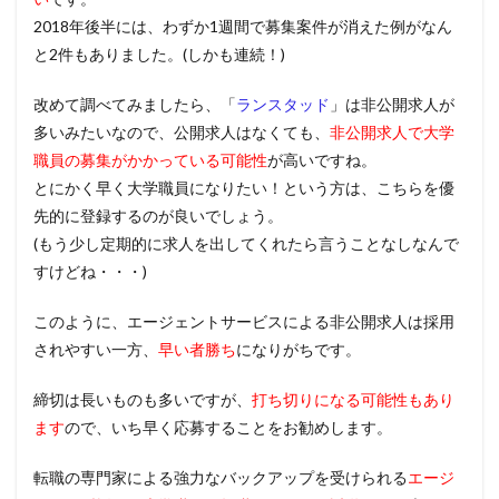
2018年後半には、わずか1週間で募集案件が消えた例がなん
と2件もありました。(しかも連続！)
改めて調べてみましたら、「
ランスタッド
」は非公開求人が
多いみたいなので、公開求人はなくても、
非公開求人で大学
職員の募集がかかっている可能性
が高いですね。
とにかく早く大学職員になりたい！という方は、こちらを優
先的に登録するのが良いでしょう。
(もう少し定期的に求人を出してくれたら言うことなしなんで
すけどね・・・)
このように、エージェントサービスによる非公開求人は採用
されやすい一方、
早い者勝ち
になりがちです。
締切は長いものも多いですが、
打ち切りになる可能性もあり
ます
ので、いち早く応募することをお勧めします。
転職の専門家による強力なバックアップを受けられる
エージ